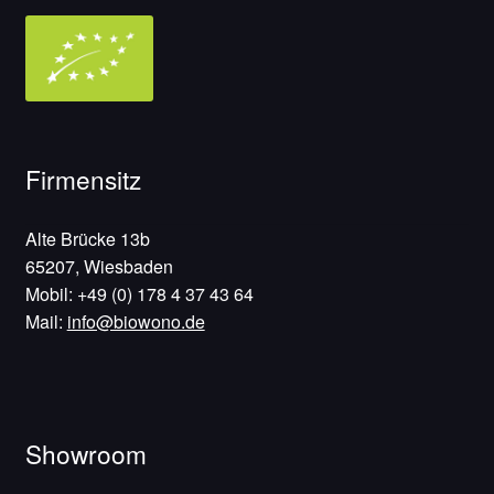
Firmensitz
Alte Brücke 13b
65207, Wiesbaden
Mobil: +49 (0) 178 4 37 43 64
Mail:
info@biowono.de
Showroom