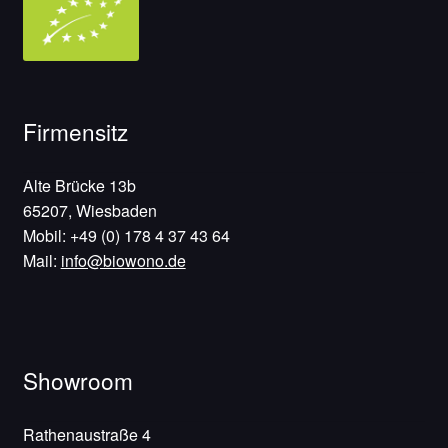
Firmensitz
Alte Brücke 13b
65207, Wiesbaden
Mobil: +49 (0) 178 4 37 43 64
Mail:
info@biowono.de
Showroom
Rathenaustraße 4