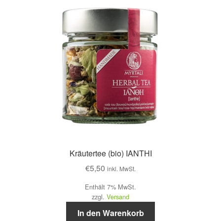
Kräutertee (bio) IANTHI
€
5,50
inkl. MwSt.
Enthält 7% MwSt.
zzgl.
Versand
In den Warenkorb