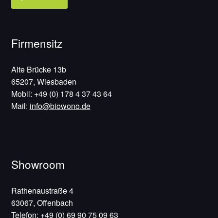
Firmensitz
Alte Brücke 13b
65207, Wiesbaden
Mobil: +49 (0) 178 4 37 43 64
Mail:
info@biowono.de
Showroom
Rathenaustraße 4
63067, Offenbach
Telefon: +49 (0) 69 90 75 09 63