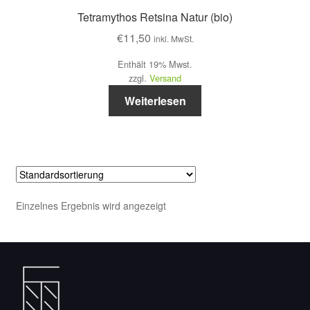
Tetramythos Retsina Natur (bio)
€
11,50
inkl. MwSt.
Enthält 19% Mwst.
zzgl.
Versand
Weiterlesen
Einzelnes Ergebnis wird angezeigt