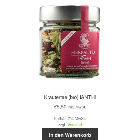
Kräutertee (bio) IANTHI
€
5,50
inkl. MwSt.
Enthält 7% MwSt.
zzgl.
Versand
In den Warenkorb