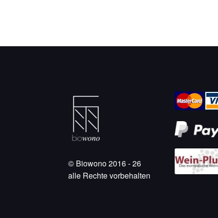
© Biowono 2016 - 26
alle Rechte vorbehalten