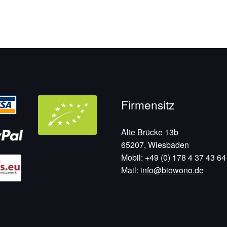
Firmensitz
Alte Brücke 13b
65207, Wiesbaden
Mobil: +49 (0) 178 4 37 43 64
Mail:
info@biowono.de