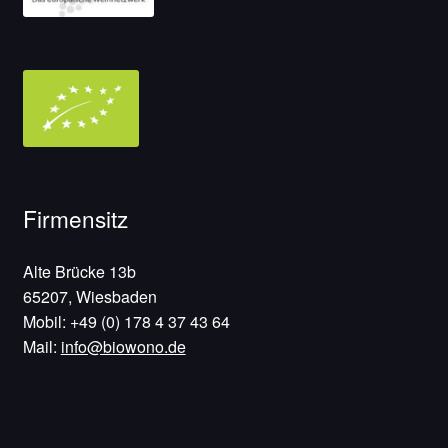
Firmensitz
Alte Brücke 13b
65207, Wiesbaden
Mobil: +49 (0) 178 4 37 43 64
Mail:
info@biowono.de