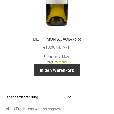
METH’IMON ACACIA (bio)
€
13,00
inkl. MwSt.
Enthält 19% Mwst.
zzgl.
Versand
In den Warenkorb
Alle 3 Ergebnisse werden angezeigt