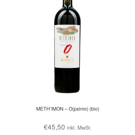
METH’IMON – O(psimo) (bio)
€
45,50
inkl. MwSt.