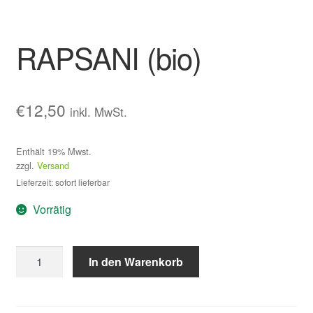
RAPSANI (bio)
€
12,50
inkl. MwSt.
Enthält 19% Mwst.
zzgl.
Versand
Lieferzeit: sofort lieferbar
Vorrätig
RAPSANI
In den Warenkorb
(bio)
Menge