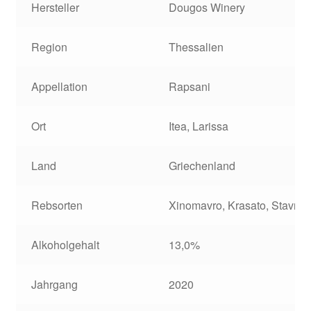
Hersteller
Dougos Winery
Region
Thessalien
Appellation
Rapsani
Ort
Itea, Larissa
Land
Griechenland
Rebsorten
Xinomavro, Krasato, Stavroto
Alkoholgehalt
13,0%
Jahrgang
2020