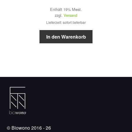
Enthält 19% Mwst.
zzgl.
Versand
Lieferzeit: sofort lieferbar
In den Warenkorb
© Biowono 2016 - 26