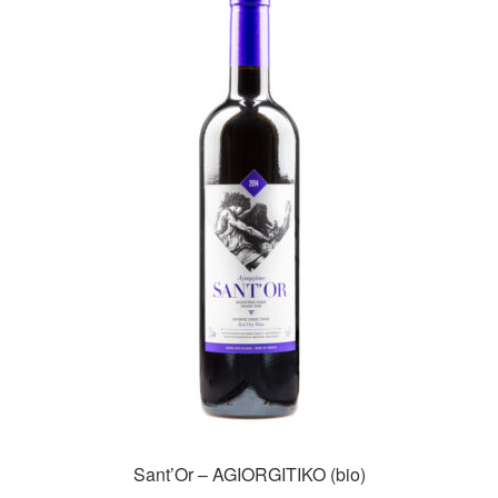
Sant’Or – AGIORGITIKO (bio)