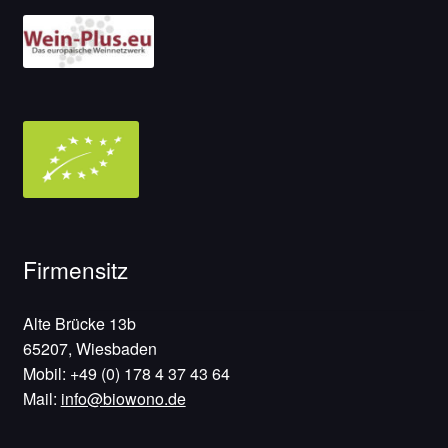
Firmensitz
Alte Brücke 13b
65207, Wiesbaden
Mobil: +49 (0) 178 4 37 43 64
Mail:
info@biowono.de