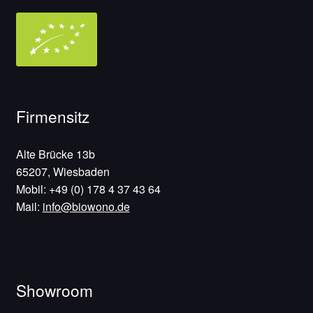
Firmensitz
Alte Brücke 13b
65207, Wiesbaden
Mobil: +49 (0) 178 4 37 43 64
Mail:
info@biowono.de
Showroom