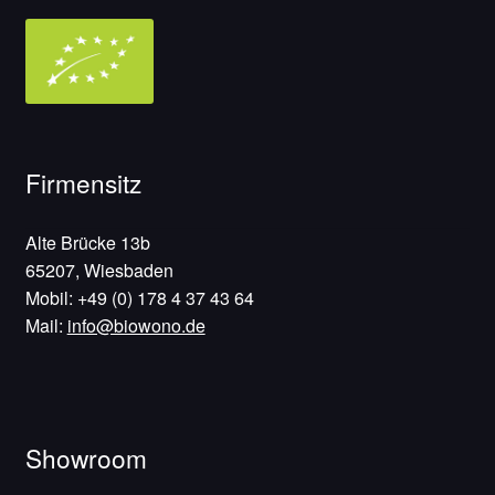
Firmensitz
Alte Brücke 13b
65207, Wiesbaden
Mobil: +49 (0) 178 4 37 43 64
Mail:
info@biowono.de
Showroom