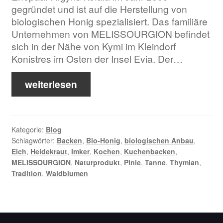
gegründet und ist auf die Herstellung von
biologischen Honig spezialisiert. Das familiäre
Unternehmen von MELISSOURGION befindet
sich in der Nähe von Kymi im Kleindorf
Konistres im Osten der Insel Evia. Der…
weiterlesen
Kategorie:
Blog
Schlagwörter:
Backen
,
Bio-Honig
,
biologischen Anbau
,
Eich
,
Heidekraut
,
Imker
,
Kochen
,
Kuchenbacken
,
MELISSOURGION
,
Naturprodukt
,
Pinie
,
Tanne
,
Thymian
,
Tradition
,
Waldblumen